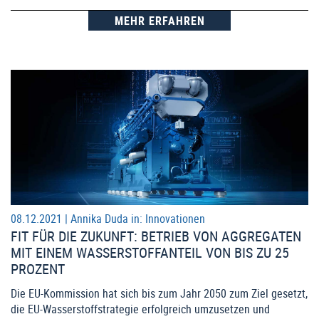
MEHR ERFAHREN
08.12.2021 |
Annika Duda
in:
Innovationen
FIT FÜR DIE ZUKUNFT: BETRIEB VON AGGREGATEN
MIT EINEM WASSERSTOFFANTEIL VON BIS ZU 25
PROZENT
Die EU-Kommission hat sich bis zum Jahr 2050 zum Ziel gesetzt,
die EU-Wasserstoffstrategie erfolgreich umzusetzen und