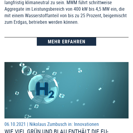
langfristig klimaneutral zu sein. MWM führt schrittweise
Aggregate im Leistungsbereich von 400 kW bis 4,5 MW ein, die
mit einem Wasserstoffanteil von bis zu 25 Prozent, beigemischt
zum Erdgas, betrieben werden können.
MEHR ERFAHREN
06.10.2021 |
Nikolaus Zumbusch
in:
Innovationen
WIE VIEL GRÜN UND BLAU ENTHÄLT DIE EU-