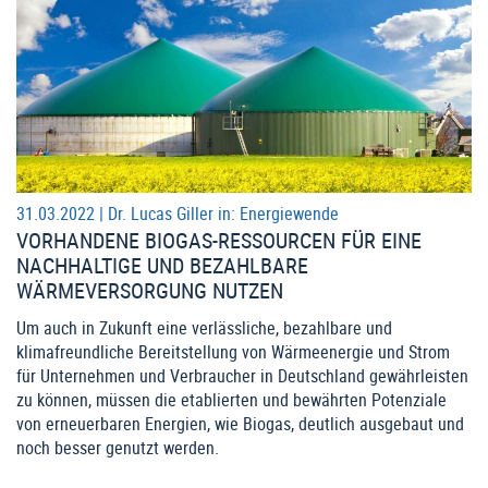
31.03.2022 |
Dr. Lucas Giller
in:
Energiewende
VORHANDENE BIOGAS-RESSOURCEN FÜR EINE
NACHHALTIGE UND BEZAHLBARE
WÄRMEVERSORGUNG NUTZEN
Um auch in Zukunft eine verlässliche, bezahlbare und
klimafreundliche Bereitstellung von Wärmeenergie und Strom
für Unternehmen und Verbraucher in Deutschland gewährleisten
zu können, müssen die etablierten und bewährten Potenziale
von erneuerbaren Energien, wie Biogas, deutlich ausgebaut und
noch besser genutzt werden.