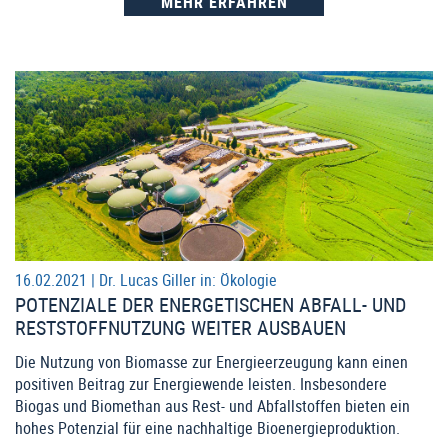
MEHR ERFAHREN
16.02.2021 |
Dr. Lucas Giller
in:
Ökologie
POTENZIALE DER ENERGETISCHEN ABFALL- UND
RESTSTOFFNUTZUNG WEITER AUSBAUEN
Die Nutzung von Biomasse zur Energieerzeugung kann einen
positiven Beitrag zur Energiewende leisten. Insbesondere
Biogas und Biomethan aus Rest- und Abfallstoffen bieten ein
hohes Potenzial für eine nachhaltige Bioenergieproduktion.