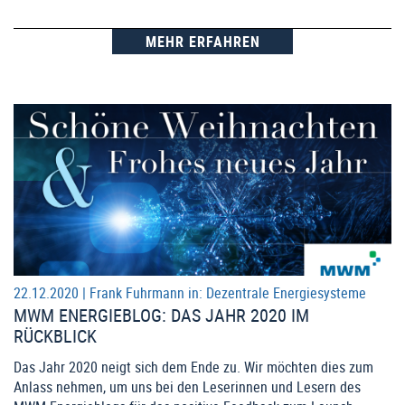
MEHR ERFAHREN
22.12.2020 |
Frank Fuhrmann
in:
Dezentrale Energiesysteme
MWM ENERGIEBLOG: DAS JAHR 2020 IM
RÜCKBLICK
Das Jahr 2020 neigt sich dem Ende zu. Wir möchten dies zum
Anlass nehmen, um uns bei den Leserinnen und Lesern des