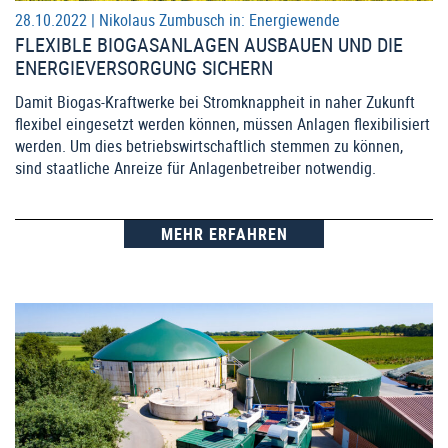
28.10.2022 |
Nikolaus Zumbusch
in:
Energiewende
FLEXIBLE BIOGASANLAGEN AUSBAUEN UND DIE
ENERGIEVERSORGUNG SICHERN
Damit Biogas-Kraftwerke bei Stromknappheit in naher Zukunft
flexibel eingesetzt werden können, müssen Anlagen flexibilisiert
werden. Um dies betriebswirtschaftlich stemmen zu können,
sind staatliche Anreize für Anlagenbetreiber notwendig.
MEHR ERFAHREN