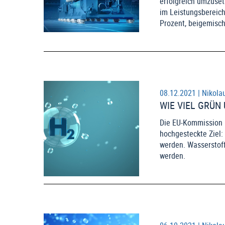
erfolgreich umzuset
im Leistungsbereich
Prozent, beigemisch
08.12.2021 |
Nikola
WIE VIEL GRÜN
Die EU-Kommission h
hochgesteckte Ziel:
werden. Wasserstoff
werden.