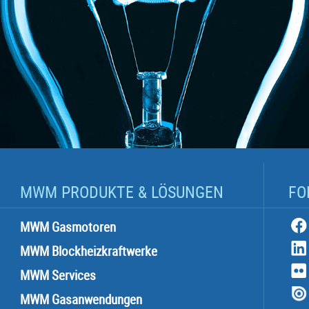
MWM PRODUKTE & LÖSUNGEN
FO
MWM Gasmotoren
MWM Blockheizkraftwerke
MWM Services
MWM Gasanwendungen