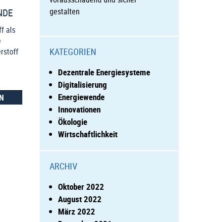
NDE
gestalten
f als
e
KATEGORIEN
rstoff
Dezentrale Energiesysteme
Digitalisierung
Energiewende
N
Innovationen
Ökologie
Wirtschaftlichkeit
ARCHIV
Oktober 2022
August 2022
März 2022