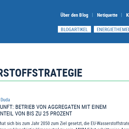
Über den Blog
Netiquette
K
BLOGARTIKEL
ENERGIETHEME
RSTOFFSTRATEGIE
 Duda
UKUNFT: BETRIEB VON AGGREGATEN MIT EINEM
TEIL VON BIS ZU 25 PROZENT
at sich bis zum Jahr 2050 zum Ziel gesetzt, die EU-Wasserstoffstrat