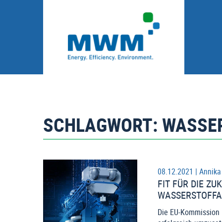
SCHLAGWORT:
WASSE
08.12.2021 |
Annika
FIT FÜR DIE Z
WASSERSTOFFAN
Die EU-Kommission h