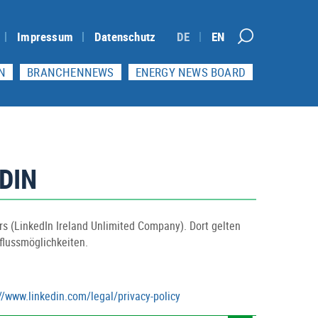
Impressum
Datenschutz
DE
EN
N
BRANCHENNEWS
ENERGY NEWS BOARD
DIN
 (LinkedIn Ireland Unlimited Company). Dort gelten
flussmöglichkeiten.
//www.linkedin.com/legal/privacy-policy