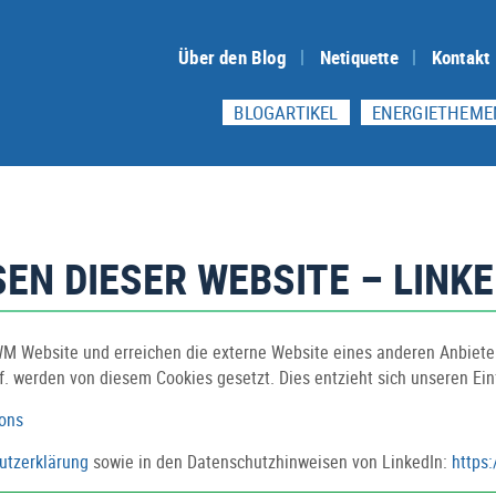
Über den Blog
Netiquette
Kontakt
BLOGARTIKEL
ENERGIETHEME
EN DIESER WEBSITE – LINKE
 Website und erreichen die externe Website eines anderen Anbieters
 werden von diesem Cookies gesetzt. Dies entzieht sich unseren Ein
ons
utzerklärung
sowie in den Datenschutzhinweisen von LinkedIn:
https: