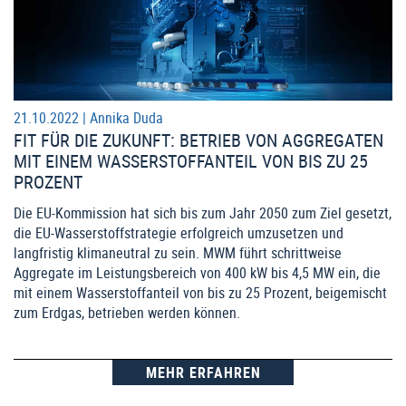
21.10.2022 |
Annika Duda
FIT FÜR DIE ZUKUNFT: BETRIEB VON AGGREGATEN
MIT EINEM WASSERSTOFFANTEIL VON BIS ZU 25
PROZENT
Die EU-Kommission hat sich bis zum Jahr 2050 zum Ziel gesetzt,
die EU-Wasserstoffstrategie erfolgreich umzusetzen und
langfristig klimaneutral zu sein. MWM führt schrittweise
Aggregate im Leistungsbereich von 400 kW bis 4,5 MW ein, die
mit einem Wasserstoffanteil von bis zu 25 Prozent, beigemischt
zum Erdgas, betrieben werden können.
MEHR ERFAHREN