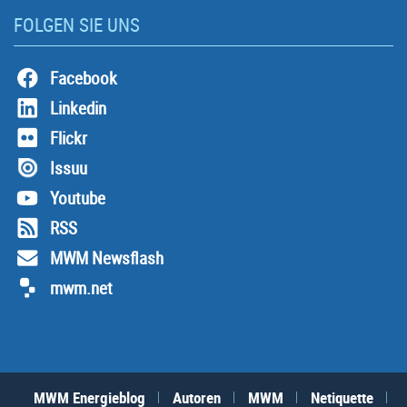
FOLGEN SIE UNS
Facebook
Linkedin
Flickr
Issuu
Youtube
RSS
MWM Newsflash
mwm.net
MWM Energieblog
Autoren
MWM
Netiquette